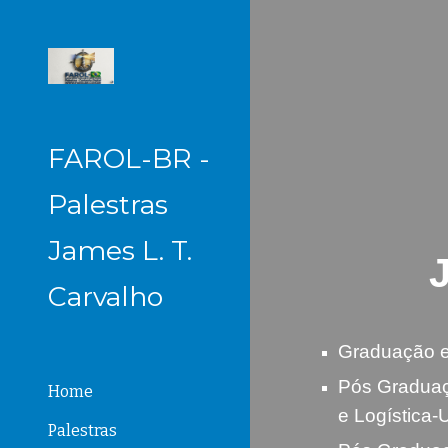
Sk
FAROL-BR -
Palestras
James L. T.
Carvalho
Graduação e
Pós Graduaç
Home
e Logístic
Palestras